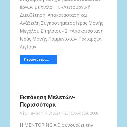
έργων με τίτλο: 1. «Λειτουργική
Διευθέτηση, Αποκατάσταση και
Ανάδειξη Συγκροτήματος Ιεράς Μονής
Μεγάλου Σπηλαίου» 2. «Αποκατάσταση
Ιεράς Μονής Παμμεγίστων Ταξιαρχών
Αιγίου»
Περισσότερα…
Εκπόνηση Μελετών-
Περισσότερα
Νέα
By
admin_010321
25 Ιανουαρίου 2008
Η MENTORING Α.Ε. συνδυάζει την