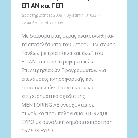
ΕΠ.ΑΝ και ΠΕΠ
Δραστηριότητες 2008
By
admin_010321
22 Φεβρουαρίου 2008
Με διαφορά μίας μέρας ανακοινώθηκαν
τα αποτελέσματα του μέτρου “Ενίσχυση
Γονέων με τρία τέκνα και άνω” του
ΕΠ.ΑΝ. και των περιφερειακών
Επιχειρησιακών Προγραμμάτων για
επενδύσεις πληροφορικής και
επικοινωνιών. Τα εγκεκριμένα
επιχειρηματικά σχέδια της
MENTORING AE ανέρχονται σε
συνολικό προϋπολογισμό 310.924,00
ΕΥΡΩ με συνολική δημόσια επιδότηση
167.678 ΕΥΡΩ