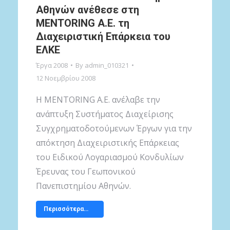
Αθηνών ανέθεσε στη
MENTORING A.E. τη
Διαχειριστική Επάρκεια του
ΕΛΚΕ
Έργα 2008
By
admin_010321
12 Νοεμβρίου 2008
Η MENTORING A.E. ανέλαβε την
ανάπτυξη Συστήματος Διαχείρισης
Συγχρηματοδοτούμενων Έργων για την
απόκτηση Διαχειριστικής Επάρκειας
του Ειδικού Λογαριασμού Κονδυλίων
Έρευνας του Γεωπονικού
Πανεπιστημίου Αθηνών.
Περισσότερα…