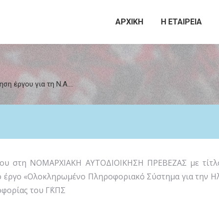
ΑΡΧΙΚΗ
Η ΕΤΑΙΡΕΙΑ
ση έργου για τη Ν.Α.…
ου στη ΝΟΜΑΡΧΙΑΚΗ ΑΥΤΟΔΙΟΙΚΗΣΗ ΠΡΕΒΕΖΑΣ με τίτλο
ο έργο «Ολοκληρωμένο Πληροφοριακό Σύστημα για την Ηλ
οφορίας του Γ΄ΚΠΣ