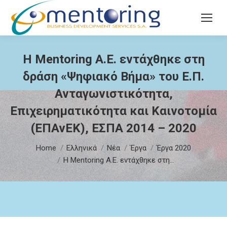
Search:
Η Mentoring Α.Ε. εντάχθηκε στη
δράση «Ψηφιακό Βήμα» του Ε.Π.
Ανταγωνιστικότητα,
Επιχειρηματικότητα και Καινοτομία
(ΕΠΑνΕΚ), ΕΣΠΑ 2014 – 2020
You are here:
Home
Ελληνικά
Νέα
Έργα
Έργα 2020
Η Mentoring Α.Ε. εντάχθηκε στη…