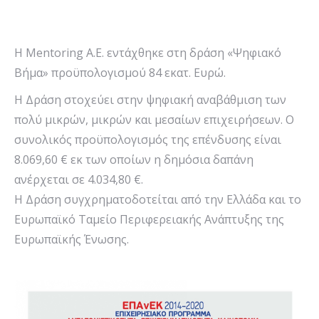
Η Mentoring Α.Ε. εντάχθηκε στη δράση «Ψηφιακό
Βήμα» προϋπολογισμού 84 εκατ. Ευρώ.
Η Δράση στοχεύει στην ψηφιακή αναβάθμιση των
πολύ μικρών, μικρών και μεσαίων επιχειρήσεων. Ο
συνολικός προϋπολογισμός της επένδυσης είναι
8.069,60 € εκ των οποίων η δημόσια δαπάνη
ανέρχεται σε 4.034,80 €.
Η Δράση συγχρηματοδοτείται από την Ελλάδα και το
Ευρωπαϊκό Ταμείο Περιφερειακής Ανάπτυξης της
Ευρωπαϊκής Ένωσης.