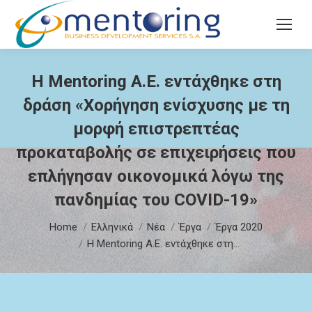
Search:
Η Mentoring Α.Ε. εντάχθηκε στη
δράση «Χορήγηση ενίσχυσης με τη
μορφή επιστρεπτέας
προκαταβολής σε επιχειρήσεις που
επλήγησαν οικονομικά λόγω της
πανδημίας του COVID-19»
You are here:
Home
Ελληνικά
Νέα
Έργα
Έργα 2020
Η Mentoring Α.Ε. εντάχθηκε στη…