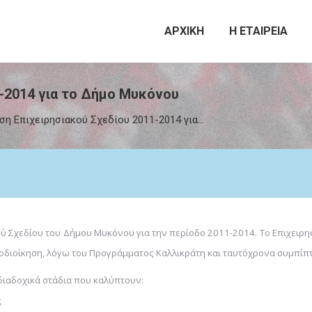
ΑΡΧΙΚΗ
Η ΕΤΑΙΡΕΙΑ
-2014 για το Δήμο Μυκόνου
ση Επιχειρησιακού Σχεδίου 2011-2014 για…
ύ Σχεδίου του Δήμου Μυκόνου για την περίοδο 2011-2014. Το Επιχειρησ
τοδιοίκηση, λόγω του Προγράμματος Καλλικράτη και ταυτόχρονα συμπίπτε
 διαδοχικά στάδια που καλύπτουν:
ς