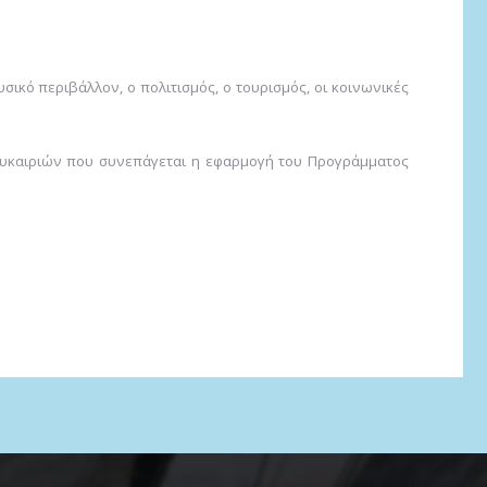
σικό περιβάλλον, ο πολιτισμός, ο τουρισμός, οι κοινωνικές
 ευκαιριών που συνεπάγεται η εφαρμογή του Προγράμματος